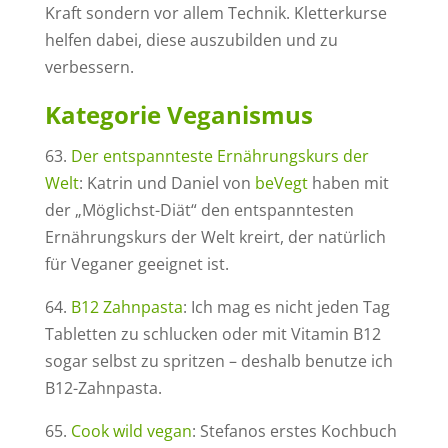
Kraft sondern vor allem Technik. Kletterkurse
helfen dabei, diese auszubilden und zu
verbessern.
Kategorie Veganismus
63.
Der entspannteste Ernährungskurs der
Welt
: Katrin und Daniel von
beVegt
haben mit
der „Möglichst-Diät“ den entspanntesten
Ernährungskurs der Welt kreirt, der natürlich
für Veganer geeignet ist.
64.
B12 Zahnpasta
: Ich mag es nicht jeden Tag
Tabletten zu schlucken oder mit Vitamin B12
sogar selbst zu spritzen – deshalb benutze ich
B12-Zahnpasta.
65.
Cook wild vegan
: Stefanos erstes Kochbuch