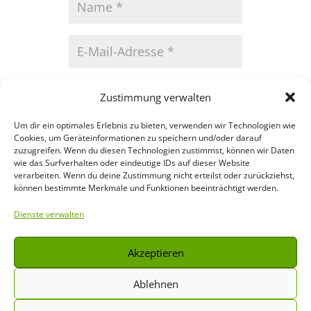
Zustimmung verwalten
Um dir ein optimales Erlebnis zu bieten, verwenden wir Technologien wie
Kommentar
Cookies, um Geräteinformationen zu speichern und/oder darauf
zuzugreifen. Wenn du diesen Technologien zustimmst, können wir Daten
Absenden
wie das Surfverhalten oder eindeutige IDs auf dieser Website
verarbeiten. Wenn du deine Zustimmung nicht erteilst oder zurückziehst,
können bestimmte Merkmale und Funktionen beeinträchtigt werden.
Dienste verwalten
Akzeptieren
Ablehnen
Impressum
|
Datenschutz