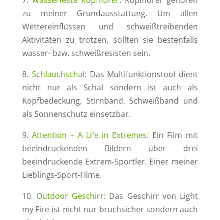
7.
Wasserfeste Kopfhörer
: Kopfhörer gehören
zu meiner Grundausstattung. Um allen
Wettereinflüssen und schweißtreibenden
Aktivitäten zu trotzen, sollten sie bestenfalls
wasser- bzw. schweißresisten sein.
8.
Schlauchschal
: Das Multifunktionstool dient
nicht nur als Schal sondern ist auch als
Kopfbedeckung, Stirnband, Schweißband und
als Sonnenschutz einsetzbar.
9.
Attention – A Life in Extremes
: Ein Film mit
beeindruckenden Bildern über drei
beeindruckende Extrem-Sportler. Einer meiner
Lieblings-Sport-Filme.
10.
Outdoor Geschirr
: Das Geschirr von Light
my Fire ist nicht nur bruchsicher sondern auch