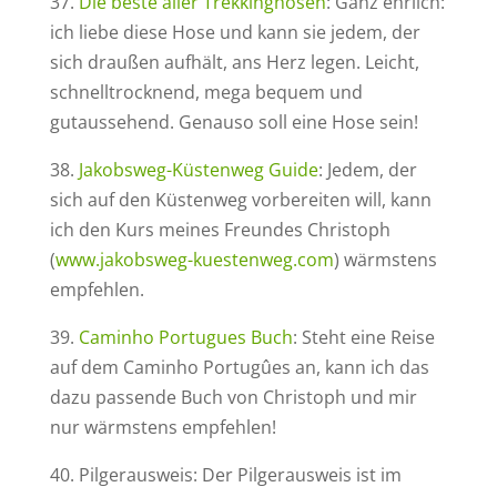
37.
Die beste aller Trekkinghosen
: Ganz ehrlich:
ich liebe diese Hose und kann sie jedem, der
sich draußen aufhält, ans Herz legen. Leicht,
schnelltrocknend, mega bequem und
gutaussehend. Genauso soll eine Hose sein!
38.
Jakobsweg-Küstenweg Guide
: Jedem, der
sich auf den Küstenweg vorbereiten will, kann
ich den Kurs meines Freundes Christoph
(
www.jakobsweg-kuestenweg.com
) wärmstens
empfehlen.
39.
Caminho Portugues Buch
: Steht eine Reise
auf dem Caminho Portugûes an, kann ich das
dazu passende Buch von Christoph und mir
nur wärmstens empfehlen!
40. Pilgerausweis: Der Pilgerausweis ist im