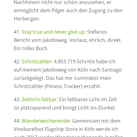
Nachhinein nicht nur schön anzusehen, er
ermöglicht dem Pilger auch den Zugang zu den
Herbergen.
41.
Stay true and never give up
: Stefanos
Bericht vom Jakobsweg. Vorlaut, ehrlich, direkt.
Ein tolles Buch.
42.
Schrittzähler
: 4.853.719 Schritte habe ich
auf meinem Jakobsweg von Köln nach Santiago
zurückgelegt. Das hat mir zumindest mein
Schrittzähler (Fitness Tracker) erzählt.
43.
Zeltlicht faltbar
: Ein faltbares Licht im Zelt
ist platzsparend und bringt Licht ins Dunkel.
44.
Wanderwochenende
: Gemeinsam mit dem
Vivobarefoot Flagship Store in Köln werde ich