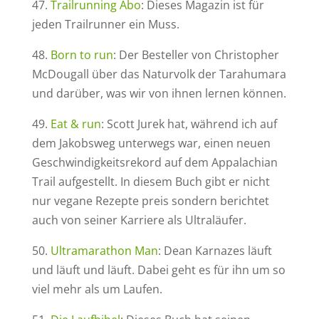
47.
Trailrunning Abo
: Dieses Magazin ist für
jeden Trailrunner ein Muss.
48.
Born to run
: Der Besteller von Christopher
McDougall über das Naturvolk der Tarahumara
und darüber, was wir von ihnen lernen können.
49.
Eat & run
: Scott Jurek hat, während ich auf
dem Jakobsweg unterwegs war, einen neuen
Geschwindigkeitsrekord auf dem Appalachian
Trail aufgestellt. In diesem Buch gibt er nicht
nur vegane Rezepte preis sondern berichtet
auch von seiner Karriere als Ultraläufer.
50.
Ultramarathon Man
: Dean Karnazes läuft
und läuft und läuft. Dabei geht es für ihn um so
viel mehr als um Laufen.