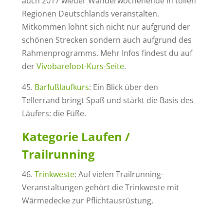
auch 2017 wieder Wanderwochenende in tollen
Regionen Deutschlands veranstalten.
Mitkommen lohnt sich nicht nur aufgrund der
schönen Strecken sondern auch aufgrund des
Rahmenprogramms. Mehr Infos findest du auf
der
Vivobarefoot-Kurs-Seite
.
45.
Barfußlaufkurs
: Ein Blick über den
Tellerrand bringt Spaß und stärkt die Basis des
Läufers: die Füße.
Kategorie Laufen /
Trailrunning
46.
Trinkweste
: Auf vielen Trailrunning-
Veranstaltungen gehört die Trinkweste mit
Wärmedecke zur Pflichtausrüstung.