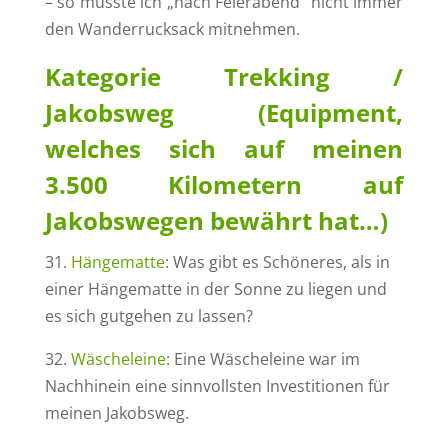
– so musste ich „nach Feierabend“ nicht immer
den Wanderrucksack mitnehmen.
Kategorie Trekking /
Jakobsweg (Equipment,
welches sich auf meinen
3.500 Kilometern auf
Jakobswegen bewährt hat…)
31.
Hängematte
: Was gibt es Schöneres, als in
einer Hängematte in der Sonne zu liegen und
es sich gutgehen zu lassen?
32.
Wäscheleine
: Eine Wäscheleine war im
Nachhinein eine sinnvollsten Investitionen für
meinen Jakobsweg.