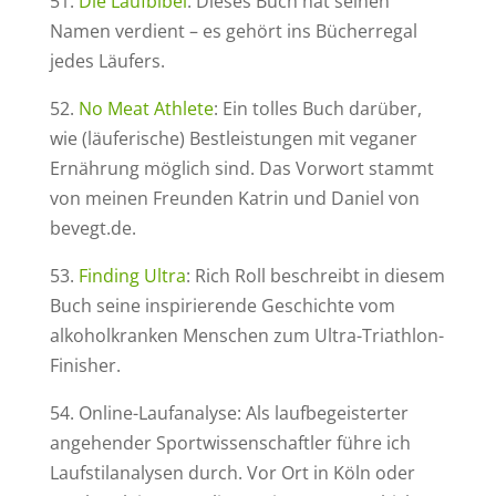
51.
Die Laufbibel
: Dieses Buch hat seinen
Namen verdient – es gehört ins Bücherregal
jedes Läufers.
52.
No Meat Athlete
: Ein tolles Buch darüber,
wie (läuferische) Bestleistungen mit veganer
Ernährung möglich sind. Das Vorwort stammt
von meinen Freunden Katrin und Daniel von
bevegt.de.
53.
Finding Ultra
: Rich Roll beschreibt in diesem
Buch seine inspirierende Geschichte vom
alkoholkranken Menschen zum Ultra-Triathlon-
Finisher.
54. Online-Laufanalyse: Als laufbegeisterter
angehender Sportwissenschaftler führe ich
Laufstilanalysen durch. Vor Ort in Köln oder