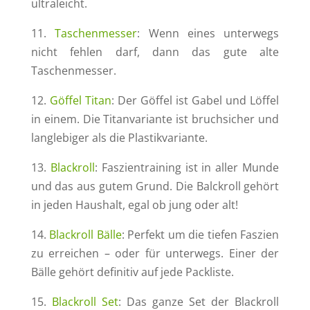
ultraleicht.
11.
Taschenmesser
: Wenn eines unterwegs
nicht fehlen darf, dann das gute alte
Taschenmesser.
12.
Göffel Titan
: Der Göffel ist Gabel und Löffel
in einem. Die Titanvariante ist bruchsicher und
langlebiger als die Plastikvariante.
13.
Blackroll
: Faszientraining ist in aller Munde
und das aus gutem Grund. Die Balckroll gehört
in jeden Haushalt, egal ob jung oder alt!
14.
Blackroll Bälle
: Perfekt um die tiefen Faszien
zu erreichen – oder für unterwegs. Einer der
Bälle gehört definitiv auf jede Packliste.
15.
Blackroll Set
: Das ganze Set der Blackroll