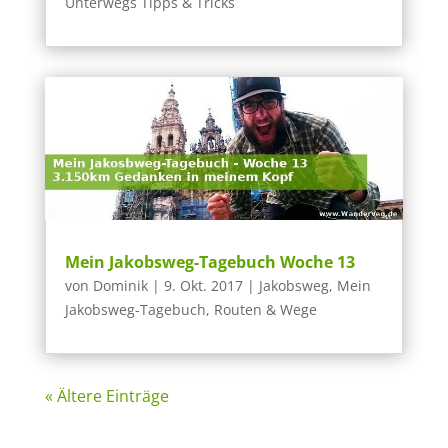
Unterwegs Tipps & Tricks
Mein Jakobsweg-Tagebuch Woche 13
von
Dominik
|
9. Okt. 2017
|
Jakobsweg
,
Mein
Jakobsweg-Tagebuch
,
Routen & Wege
« Ältere Einträge