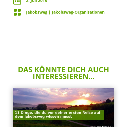

2. Juli 2015

Jakobsweg
|
Jakobsweg-Organisationen
DAS KÖNNTE DICH AUCH
INTERESSIEREN...