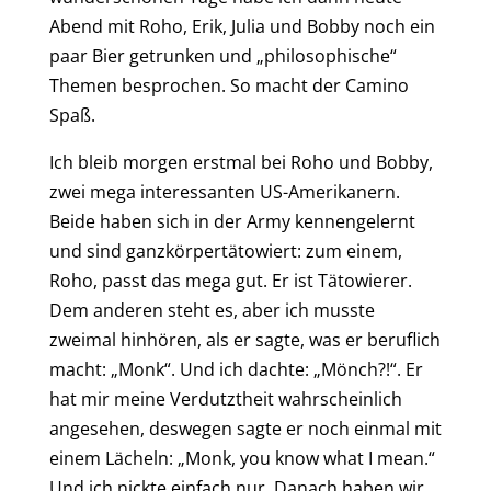
Abend mit Roho, Erik, Julia und Bobby noch ein
paar Bier getrunken und „philosophische“
Themen besprochen. So macht der Camino
Spaß.
Ich bleib morgen erstmal bei Roho und Bobby,
zwei mega interessanten US-Amerikanern.
Beide haben sich in der Army kennengelernt
und sind ganzkörpertätowiert: zum einem,
Roho, passt das mega gut. Er ist Tätowierer.
Dem anderen steht es, aber ich musste
zweimal hinhören, als er sagte, was er beruflich
macht: „Monk“. Und ich dachte: „Mönch?!“. Er
hat mir meine Verdutztheit wahrscheinlich
angesehen, deswegen sagte er noch einmal mit
einem Lächeln: „Monk, you know what I mean.“
Und ich nickte einfach nur. Danach haben wir