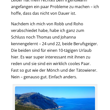
Leider hat mein rechtes Bein irgendwann
angefangen ein paar Probleme zu machen – ich
hoffe, dass das nicht von Dauer ist.
Nachdem ich mich von Robb und Roho
verabschiedet habe, habe ich ganz zum
Schluss noch Thomas und Johanna
kennengelernt – 24 und 22, beide Berufsgeiger.
Die beiden sind für einen 10-tägigen Urlaub
hier.
Es war super interessant mit ihnen zu
reden und sie sind ein wirklich cooles Paar
.
Fast so gut wie der Mönch und der Tätowierer.
Nein – genauso gut. E
infach anders.