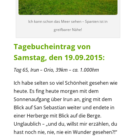
Ich kann schon das Meer sehen – Spanien ist in
greifbarer Nähe!
Tagebucheintrag von
Samstag, den 19.09.2015:
Tag
6
5
,
Irun – Orio
,
39
km – ca.
1.00
0
hm
Ich habe selten so viel Schönheit gesehen wie
heute. Es fing heute morgen mit dem
Sonnenaufgang über Irun an, ging mit dem
Blick auf San Sebastian weiter und endete in
einer Herberge mit Blick auf die Berge.
Unglaublich – „und du, willst mir erzählen, du
hast noch nie, nie, nie ein Wunder gesehen?!“