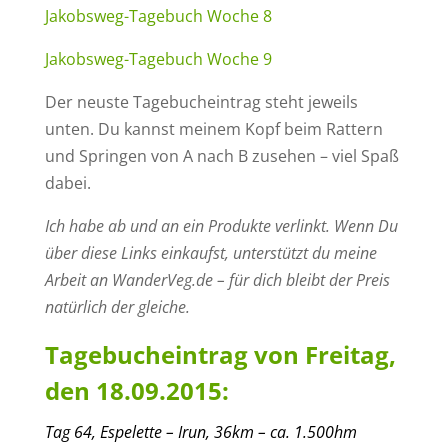
Jakobsweg-Tagebuch Woche 8
Jakobsweg-Tagebuch Woche 9
Der neuste Tagebucheintrag steht jeweils
unten. Du kannst meinem Kopf beim Rattern
und Springen von A nach B zusehen – viel Spaß
dabei.
Ich habe ab und an ein Produkte verlinkt. Wenn Du
über diese Links einkaufst, unterstützt du meine
Arbeit an WanderVeg.de – für dich bleibt der Preis
natürlich der gleiche.
Tagebucheintrag von Freitag,
den 18.09.2015:
Tag
6
4
,
Espelette – Irun
,
36
km – ca.
1.50
0
hm