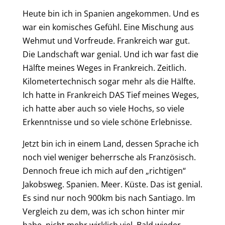
Heute bin ich in Spanien angekommen. Und es
war ein komisches Gefühl. Eine Mischung aus
Wehmut und Vorfreude. Frankreich war gut.
Die Landschaft war genial. Und ich war fast die
Hälfte mein
es
Weges in Frankreich. Zeitlich.
Kilometertechnisch sogar mehr als die Hälfte.
Ich hatte in Frankreich DAS Tief meines Weges,
ich hatte aber auch so viele Hochs, so viele
Erkenntnisse und so viele schöne Erlebnisse.
J
etzt bin ich in einem Land, dessen Sprache ich
noch viel weniger beherrsche als Französisch.
D
ennoch freue ich mich auf den „richtigen“
Jakobsweg. Spanien. Meer. Küste. Das ist genial.
E
s sind nur noch 900km
bis nach Santiago
. Im
Vergleich zu dem, was ich schon hinter mir
habe, nicht mehr wirklich viel. Bald wieder