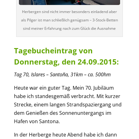
Herbergen sind nicht immer besonders einladend aber
als Pilger ist man schließlich genügsam – 3-Stock-Betten
sind meiner Erfahrung nach zum Glück die Ausnahme
Tagebucheintrag von
Donnerstag, den 24.09.2015:
Tag
70
,
Islares –
Santoña
,
31
km – ca.
5
0
0
hm
Heute war ein guter Tag. Mein 70. Jubiläum
habe ich standesgemäß verbracht. Mit kurzer
Strecke, einem langen Strandspaziergang und
dem
Genießen
des Sonnenuntergangs
im
Hafen von Santona
.
In der Herberge
heute Abend habe ich dann