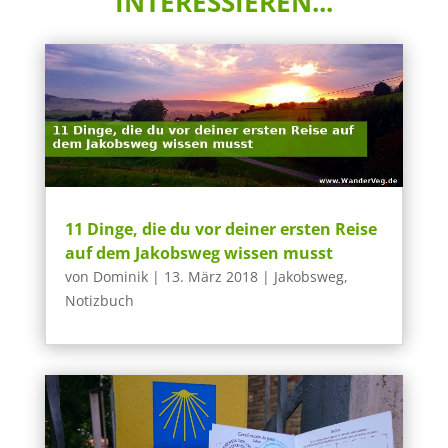
INTERESSIEREN...
11 Dinge, die du vor deiner ersten Reise
auf dem Jakobsweg wissen musst
von
Dominik
|
13. März 2018
|
Jakobsweg
,
Notizbuch