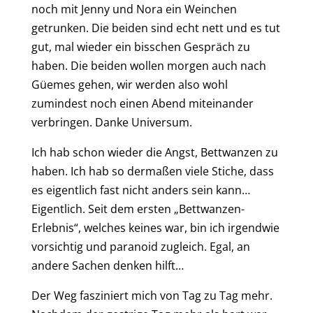
noch mit Jenny und Nora ein Weinchen
getrunken. Die beiden sind echt nett und es tut
gut, mal wieder ein bisschen Gespräch zu
haben. Die beiden wollen morgen auch
nach
Güemes gehen, wir werden also wohl
zumindest noch einen Abend miteinander
verbringen.
Danke Universum.
I
ch hab schon wieder die Angst, Bettwanzen zu
haben. Ich hab so dermaßen viele Stiche, dass
es eigentlich fast nicht anders sein kann…
Eigentlich.
Seit dem ersten „Bettwanzen-
Erlebnis“, welches keines war, bin ich irgendwie
vorsichtig und paranoid zugleich. Egal, an
andere Sachen denken hilft…
Der Weg faszinier
t mich von Tag zu Tag mehr
.