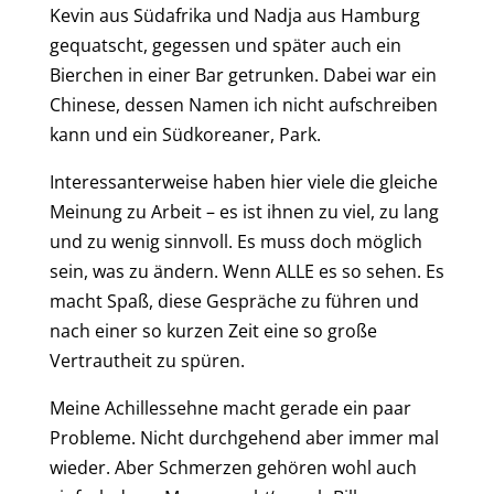
Kevin aus Südafrika und Nadja aus Hamburg
gequatscht, gegessen und später auch ein
Bierchen in einer Bar getrunken. Dabei war ein
Chinese,
dessen Namen ich nicht aufschreiben
kann
und
ein Südk
oreaner, Park.
Interessanterweise haben hier viele
die gleiche
Meinung zu Arbeit –
es ist ihnen zu viel, zu lang
und zu wenig sinnvoll
. Es muss doch möglich
sein, was zu ändern. Wenn ALLE es so sehen. Es
macht Spaß,
diese Gespräche zu führen und
nach einer so kurzen Zeit eine so große
Vertrautheit zu spüren.
M
eine Achillessehne macht
gerade ein paar
Probleme. Nicht durchgehend aber immer mal
wieder. Aber Schmerzen gehören wohl auch