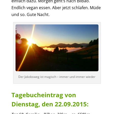
einfach dazu. Morgen
geht‘s nach
Bilbao.
Endlich vegan essen. Aber jetzt schlafen. Müde
und so. Gute Nacht.
Der Jakobsweg ist magisch – immer und immer wieder
Tagebucheintrag von
Dienstag, den 22.09.2015: