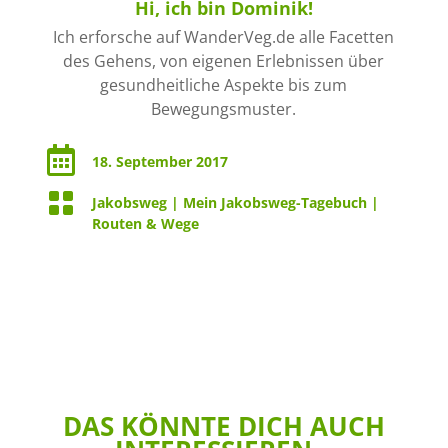
Hi, ich bin Dominik!
Ich erforsche auf WanderVeg.de alle Facetten
des Gehens, von eigenen Erlebnissen über
gesundheitliche Aspekte bis zum
Bewegungsmuster.

18. September 2017

Jakobsweg
|
Mein Jakobsweg-Tagebuch
|
Routen & Wege
DAS KÖNNTE DICH AUCH