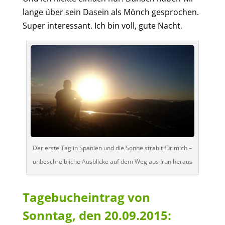
lange über sein Dasein als Mönch gesprochen.
Super interessant. Ich bin voll, gute Nacht.
Der erste Tag in Spanien und die Sonne strahlt für mich –
unbeschreibliche Ausblicke auf dem Weg aus Irun heraus
Tagebucheintrag von
Sonntag, den 20.09.2015: