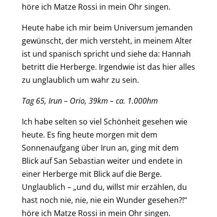
höre ich Matze Rossi in mein Ohr singen.
Heute habe ich mir beim Universum jemanden
gewünscht, der mich versteht, in meinem Alter
ist und spanisch spricht und siehe da: Hannah
betritt die Herberge. Irgendwie ist das hier alles
zu unglaublich um wahr zu sein.
Tag
6
5
,
Irun – Orio
,
39
km – ca.
1.00
0
hm
Ich habe selten so viel Schönheit gesehen wie
heute. Es fing heute morgen mit dem
Sonnenaufgang über Irun an, ging mit dem
Blick auf San Sebastian weiter und endete in
einer Herberge mit Blick auf die Berge.
Unglaublich – „und du, willst mir erzählen, du
hast noch nie, nie, nie ein Wunder gesehen?!“
höre ich Matze Rossi in mein Ohr singen.