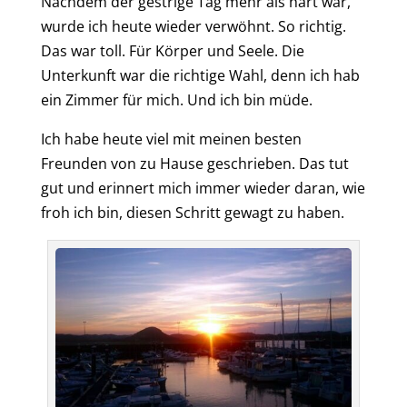
Nachdem der gestrige Tag mehr als hart war,
wurde ich heute wieder verwöhnt. So richtig.
Das war toll. Für Körper und Seele.
D
ie
Unterkunft war die richtige Wahl, denn ich hab
ein Zimmer für mich. Und
ich
bin müde.
Ich habe heute viel mit meinen besten
Freunden von zu Hause geschrieben
.
Das tut
gut und erinnert mich immer wieder daran, wie
froh ich bin, diesen Schritt gewagt zu haben.