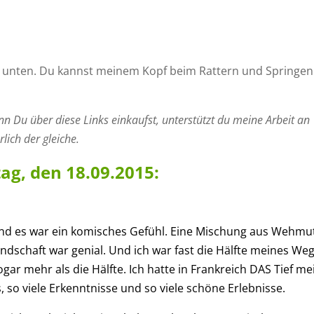
s unten. Du kannst meinem Kopf beim Rattern und Springen
nn Du über diese Links einkaufst, unterstützt du meine Arbeit an
lich der gleiche.
ag, den 18.09.2015:
nd es war ein komisches Gefühl. Eine Mischung aus Wehmu
ndschaft war genial. Und ich war fast die Hälfte mein
es
Weg
ogar mehr als die Hälfte. Ich hatte in Frankreich DAS Tief me
, so viele Erkenntnisse und so viele schöne Erlebnisse.