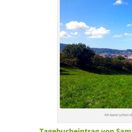
Ich kann schon d
Tagebucheintrag von Sams