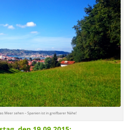
as Meer sehen – Spanien ist in greifbarer Nähe!
tag, den 19.09.2015: