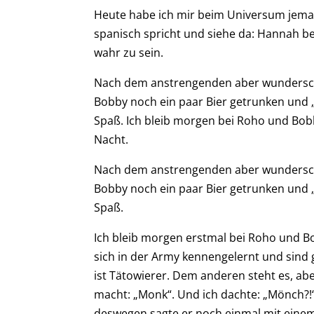
Heute habe ich mir beim Universum jeman
spanisch spricht und siehe da: Hannah bet
wahr zu sein.
Nach dem anstrengenden aber wunderschö
Bobby noch ein paar Bier getrunken und
Spaß. Ich bleib morgen bei Roho und Bobb
Nacht.
Nach dem anstrengenden aber wunderschö
Bobby noch ein paar Bier getrunken und
Spaß.
Ich bleib morgen erstmal bei Roho und 
sich in der Army kennengelernt und sind
ist Tätowierer. Dem anderen steht es, abe
macht: „Monk“. Und ich dachte: „Mönch?!“
deswegen sagte er noch einmal mit einem