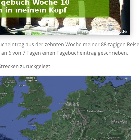
bucheintrag aus der zehnten Woche meiner 88-tägigen Reise
 an 6 von 7 Tagen einen Tagebucheintrag geschrieben.
Strecken zurückgelegt: