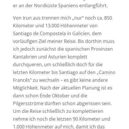
er an der Nordküste Spaniens entlangführt.
Von Irun aus trennen mich „nur“ noch ca. 850
Kilometer und 13.000 Höhenmeter von
Santiago de Compostela in Galicien, dem
vorläufigen Ziel meiner Reise. Bis dorthin muss
ich jedoch zunächst die spanischen Provinzen
Kantabrien und Asturien komplett
durchqueren, um schließlich doch für die
letzten Kilometer bis Santiago auf den „Camino
Francés“ zu wechseln – es gibt keine andere
Möglichkeit. Nach der aktuellen Planung ist es
dann schon Ende Oktober und die
Pilgersströme dürften schon abgerissen sein.
Um die Reise schließlich zu komplettieren
nehme ich noch die letzten 90 Kilometer und
1.000 Höhenmeter auf mich, damit ich das