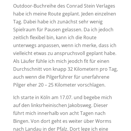
Outdoor-Buchreihe des Conrad Stein Verlages
habe ich meine Route geplant. Jeden einzelnen
Tag. Dabei habe ich zunächst sehr wenig
Spielraum für Pausen gelassen. Da ich jedoch
zeitlich flexibel bin, kann ich die Route
unterwegs anpassen, wenn ich merke, dass ich
vielleicht etwas zu anspruchsvoll geplant habe.
Als Läufer fühle ich mich jeodch fit für einen
Durchschnitt von knapp 32 Kilometern pro Tag,
auch wenn die Pilgerführer für unerfahrene
Pilger eher 20 – 25 Kilometer vorschlagen.
Ich starte in Köln am 17.07. und begebe mich
auf den linksrheinischen Jakobsweg. Dieser
führt mich innerhalb von acht Tagen nach
Bingen. Von dort geht es weiter über Worms
nach Landau in der Pfalz. Dort lege ich eine