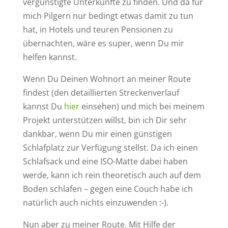
vergünstigte Unterkünfte zu finden. Und da für
mich Pilgern nur bedingt etwas damit zu tun
hat, in Hotels und teuren Pensionen zu
übernachten, wäre es super, wenn Du mir
helfen kannst.
Wenn Du Deinen Wohnort an meiner Route
findest (den detaillierten Streckenverlauf
kannst Du
hier
einsehen) und mich bei meinem
Projekt unterstützen willst, bin ich Dir sehr
dankbar, wenn Du mir einen günstigen
Schlafplatz zur Verfügung stellst. Da ich einen
Schlafsack und eine ISO-Matte dabei haben
werde, kann ich rein theoretisch auch auf dem
Boden schlafen – gegen eine Couch habe ich
natürlich auch nichts einzuwenden :-).
Nun aber zu meiner Route. Mit Hilfe der