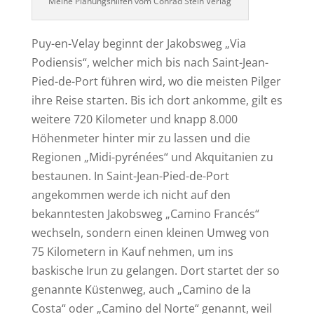
Meine Planungshilfen vom Conrad Stein Verlag
Puy-en-Velay beginnt der Jakobsweg „Via
Podiensis“, welcher mich bis nach Saint-Jean-
Pied-de-Port führen wird, wo die meisten Pilger
ihre Reise starten. Bis ich dort ankomme, gilt es
weitere 720 Kilometer und knapp 8.000
Höhenmeter hinter mir zu lassen und die
Regionen „Midi-pyrénées“ und Akquitanien zu
bestaunen. In Saint-Jean-Pied-de-Port
angekommen werde ich nicht auf den
bekanntesten Jakobsweg „Camino Francés“
wechseln, sondern einen kleinen Umweg von
75 Kilometern in Kauf nehmen, um ins
baskische Irun zu gelangen. Dort startet der so
genannte Küstenweg, auch „Camino de la
Costa“ oder „Camino del Norte“ genannt, weil