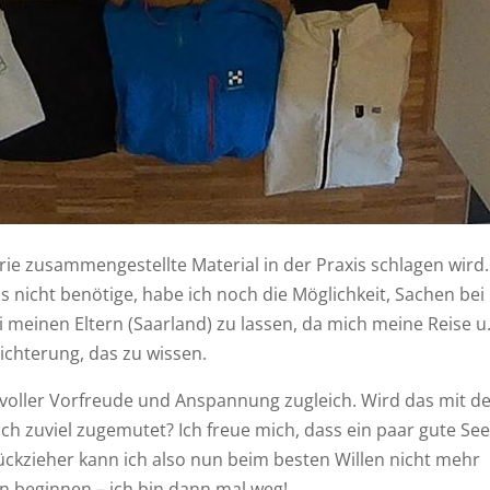
orie zusammengestellte Material in der Praxis schlagen wird.
 nicht benötige, habe ich noch die Möglichkeit, Sachen bei
 meinen Eltern (Saarland) zu lassen, da mich meine Reise u.
eichterung, das zu wissen.
 bin voller Vorfreude und Anspannung zugleich. Wird das mit 
ch zuviel zugemutet? Ich freue mich, dass ein paar gute Se
ückzieher kann ich also nun beim besten Willen nicht mehr
nn beginnen – ich bin dann mal weg!