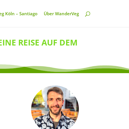
g Köln – Santiago
Über WanderVeg
EINE REISE AUF DEM