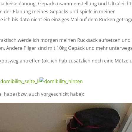
ema Reiseplanung, Gepäckzusammenstellung und Ultraleicht
an der Planung meines Gepäcks und spiele in meiner
e ich bis dato nicht ein einziges Mal auf dem Rücken getra
, praktisch werde ich morgen meinen Rucksack aufsetzen und
n. Andere Pilger sind mit 10kg Gepäck und mehr unterwegs
obsweg antreffen (ok, ich hab zusätzlich noch eine Mütze 
ei habe (bzw. auch vorgeschickt habe):