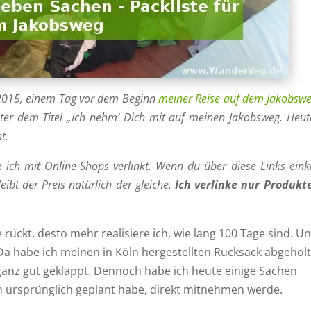
.2015, einem Tag vor dem Beginn
meiner Reise auf dem Jakobsw
er dem Titel „Ich nehm‘ Dich mit auf meinen Jakobsweg. Heute
t.
e ich mit Online-Shops verlinkt. Wenn du über diese Links eink
leibt der Preis natürlich der gleiche.
Ich verlinke nur Produkte
e rückt, desto mehr realisiere ich, wie lang 100 Tage sind. U
 Da habe ich meinen in Köln hergestellten Rucksack abgehol
 ganz gut geklappt. Dennoch habe ich heute einige Sachen
ich ursprünglich geplant habe, direkt mitnehmen werde.