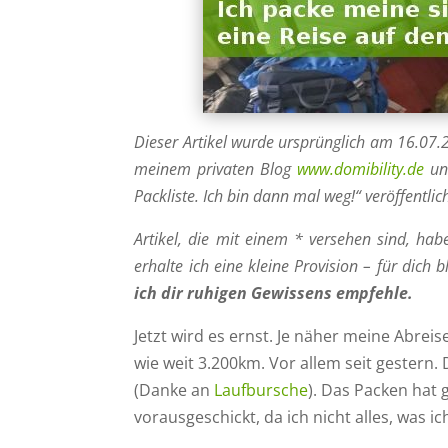
Dieser Artikel wurde ursprünglich am 16.07
meinem privaten Blog
www.domibility.de
unt
Packliste. Ich bin dann mal weg!“ veröffentlich
Artikel, die mit einem * versehen sind, hab
erhalte ich eine kleine Provision – für dich b
ich dir ruhigen Gewissens empfehle.
Jetzt wird es ernst. Je näher meine Abreis
wie weit 3.200km. Vor allem seit gestern.
(Danke an
Laufbursche
). Das Packen hat
vorausgeschickt, da ich nicht alles, was 