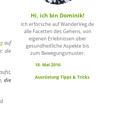
Hi, ich bin Dominik!
Ich erforsche auf WanderVeg.de
alle Facetten des Gehens, von
eigenen Erlebnissen über
eg
auf
gesundheitliche Aspekte bis
: die
zum Bewegungsmuster.
18. Mai 2016
aufst,
Ausrüstung Tipps & Tricks
, die
nd
t