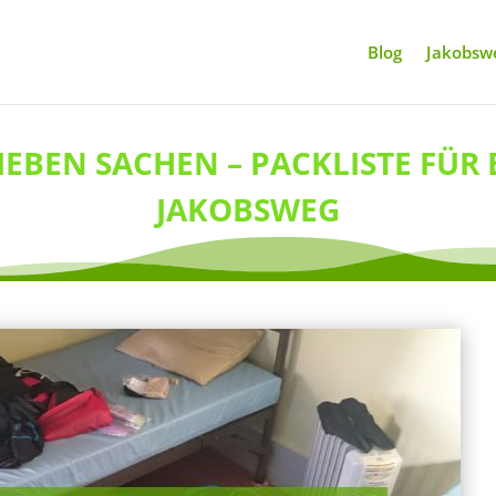
Blog
Jakobswe
IEBEN SACHEN – PACKLISTE FÜR 
JAKOBSWEG