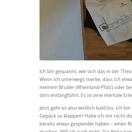
Ich bin gespannt, wie sich das in der The
Wenn ich unterwegs merke, dass ich etwas
meinem Bruder (Rheinland-Pfalz) oder bei
dort entlangführt. Es ist eine mentale Erl
Jetzt geht es also wirklich bald los. Ich
Gepäck so klappen? Habe ich mir nicht do
bereits etwas gespendet haben – einen R
machen. Will ich auch nicht. Die Reise ka