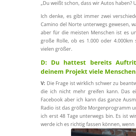
„Du weißt schon, dass wir Autos haben? U
Ich denke, es gibt immer zwei verschie
Camino del Norte unterwegs gewesen, wa
aber für die meisten Menschen ist es un
große Rolle, ob es 1.000 oder 4.000km
vielen größer.
D:
Du hattest bereits Auftri
deinem Projekt viele Menschen. 
V:
Die Frage ist wirklich schwer zu bean
die ich nicht mehr greifen kann. Das ei
Facebook aber ich kann das ganze Aus
Radio ist das größte Morgenprogramm un
ich erst 48 Tage unterwegs bin. Es ist wir
werde ich es richtig fassen können, wenn 