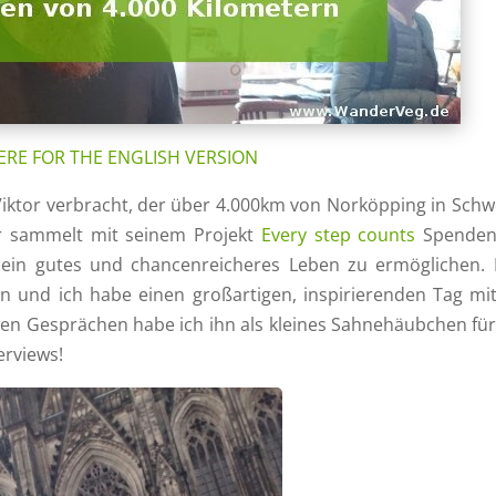
ERE FOR THE ENGLISH VERSION
Viktor verbracht, der über 4.000km von Norköpping in Sch
Er sammelt mit seinem Projekt
Every step counts
Spenden
 ein gutes und chancenreicheres Leben zu ermöglichen.
 und ich habe einen großartigen, inspirierenden Tag mi
len Gesprächen habe ich ihn als kleines Sahnehäubchen für
terviews!