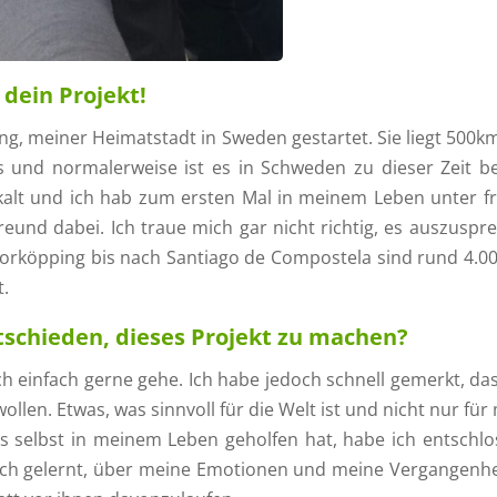
 dein Projekt!
g, meiner Heimatstadt in Sweden gestartet. Sie liegt 500k
s und normalerweise ist es in Schweden zu dieser Zeit be
 kalt und ich hab zum ersten Mal in meinem Leben unter f
eund dabei. Ich traue mich gar nicht richtig, es auszuspr
Norköpping bis nach Santiago de Compostela sind rund 4.0
t.
schieden, dieses Projekt zu machen?
ch einfach gerne gehe. Ich habe jedoch schnell gemerkt, das
len. Etwas, was sinnvoll für die Welt ist und nicht nur für 
s selbst in meinem Leben geholfen hat, habe ich entschlo
ich gelernt, über meine Emotionen und meine Vergangenhe