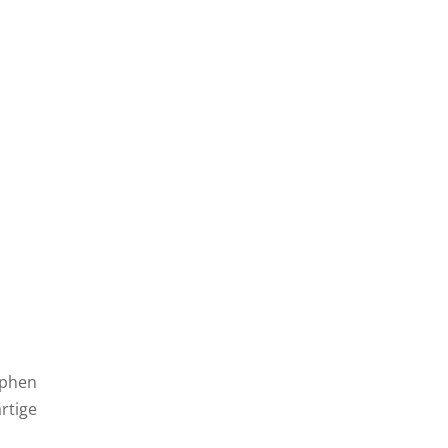
ephen
rtige