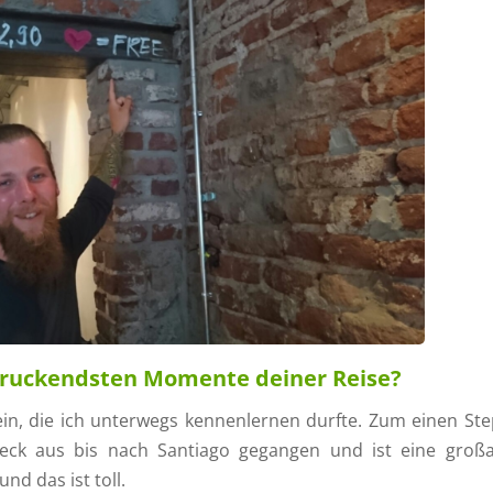
druckendsten Momente deiner Reise?
ein, die ich unterwegs kennenlernen durfte. Zum einen St
beck aus bis nach Santiago gegangen und ist eine großa
und das ist toll.