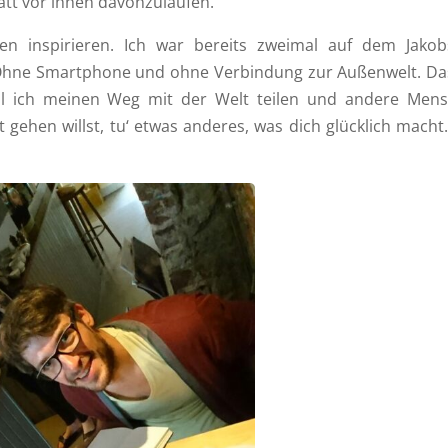
tatt vor ihnen davonzulaufen.
 inspirieren. Ich war bereits zweimal auf dem Jako
. Ohne Smartphone und ohne Verbindung zur Außenwelt. Da
will ich meinen Weg mit der Welt teilen und andere Men
 gehen willst, tu‘ etwas anderes, was dich glücklich macht.