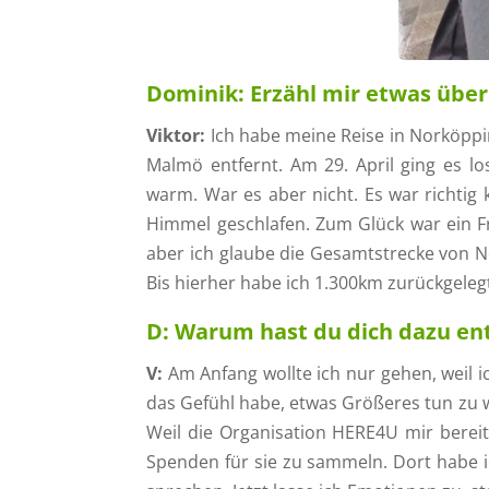
Dominik:
Erzähl mir etwas über
Viktor:
Ich habe meine Reise in Norköppin
Malmö entfernt. Am 29. April ging es lo
warm. War es aber nicht. Es war richtig
Himmel geschlafen. Zum Glück war ein Fr
aber ich glaube die Gesamtstrecke von 
Bis hierher habe ich 1.300km zurückgeleg
D:
Warum hast du dich dazu ent
V:
Am Anfang wollte ich nur gehen, weil i
das Gefühl habe, etwas Größeres tun zu wol
Weil die Organisation HERE4U mir bereit
Spenden für sie zu sammeln. Dort habe 