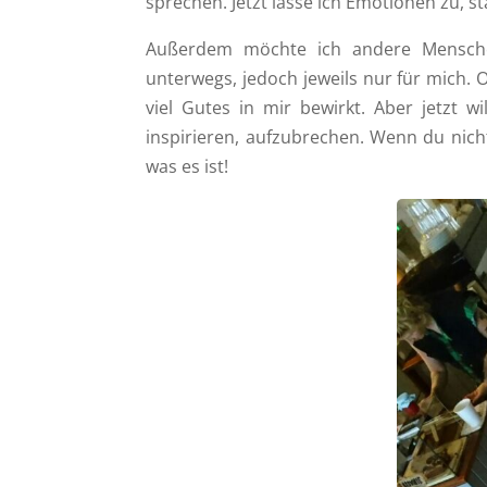
sprechen. Jetzt lasse ich Emotionen zu, s
Außerdem möchte ich andere Menschen
unterwegs, jedoch jeweils nur für mich
viel Gutes in mir bewirkt. Aber jetzt 
inspirieren, aufzubrechen. Wenn du nicht
was es ist!