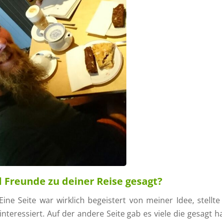
 Freunde zu deiner Reise gesagt?
ne Seite war wirklich begeistert von meiner Idee, stellte 
interessiert. Auf der andere Seite gab es viele die gesagt h