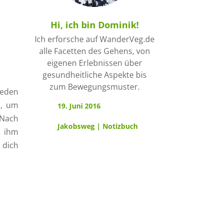
Hi, ich bin Dominik!
Ich erforsche auf WanderVeg.de
alle Facetten des Gehens, von
eigenen Erlebnissen über
gesundheitliche Aspekte bis
zum Bewegungsmuster.
weden
, um
19. Juni 2016
 Nach
Jakobsweg
|
Notizbuch
t ihm
 dich